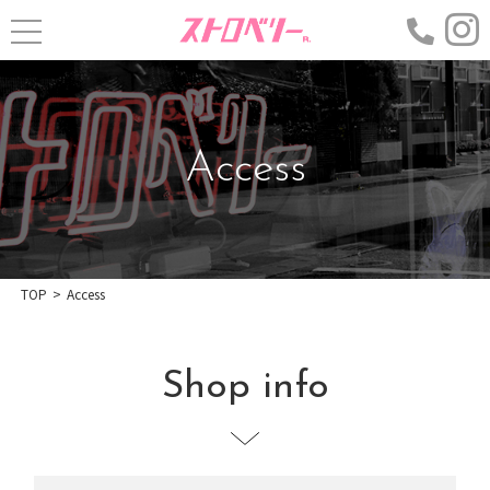
Access
TOP
>
Access
Shop info