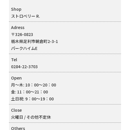
Shop
ストロベリー R.
Adress
〒326-0823
栃木県足利市朝倉町2-3-1
パークハイムE
Tel
0284-22-3703
Open
月～木: 10：00～20：00
金: 11：00～21：00
土日祝: 9：00～19：00
Close
火曜日 / その他不定休
Others