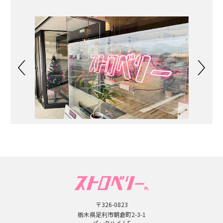
〒326-0823
栃木県足利市朝倉町2-3-1
パークハイムE