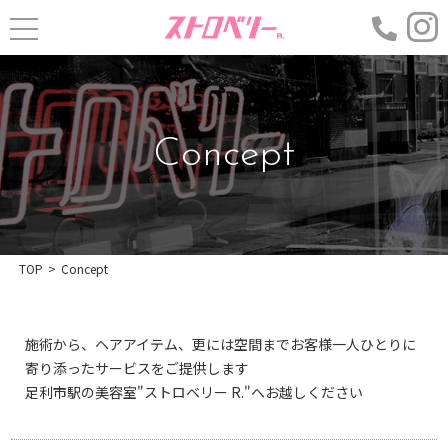
Concept
TOP
>
Concept
施術から、ヘアアイテム、更には空間まで
お客様一人ひとりに
寄り添ったサービスをご提供します
足利市駅の美容室"ストロベリー R."へお越しください