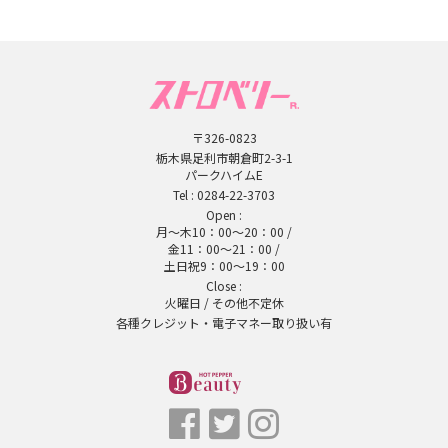
〒326-0823
栃木県足利市朝倉町2-3-1
パークハイムE
Tel :
0284-22-3703
Open :
月～木10：00～20：00 /
金11：00～21：00 /
土日祝9：00～19：00
Close :
火曜日 / その他不定休
各種クレジット・電子マネー取り扱い有