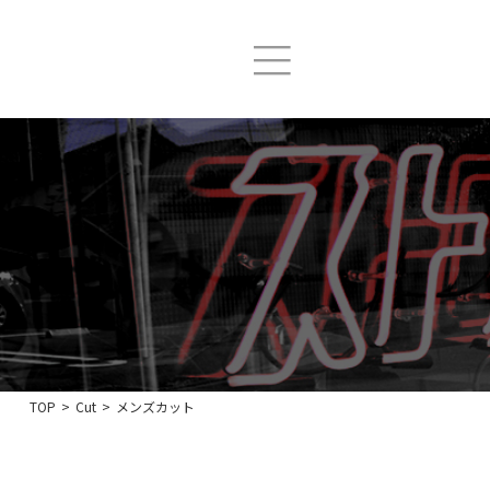
TOP
>
Cut
>
メンズカット