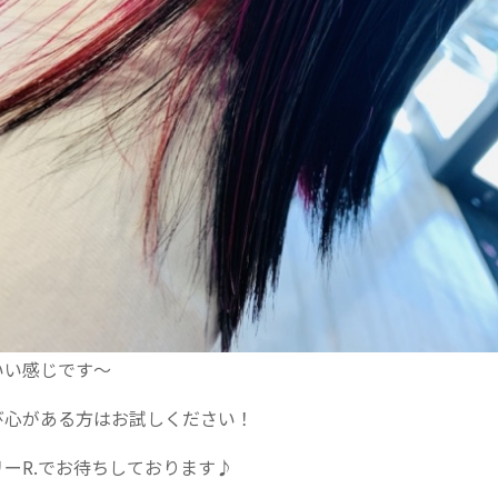
いい感じです〜
び心がある方はお試しください！
ーR.でお待ちしております♪