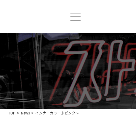
TOP
>
News
>
インナーカラー♪ピンク〜