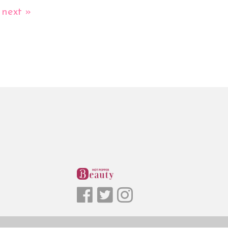
next »