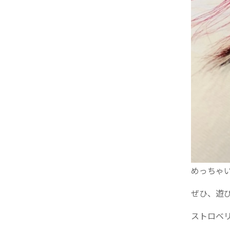
めっちゃ
ぜひ、遊
ストロベリ