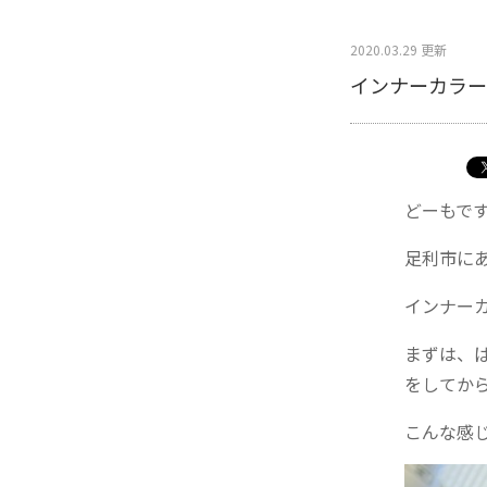
2020.03.29 更新
インナーカラー
どーもで
足利市に
インナー
まずは、
をしてか
こんな感