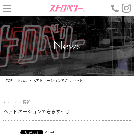
News
TOP
>
News
>
ヘアドネーションできます〜♪
2020.08.31 更新
ヘアドネーションできます〜♪
Pocket