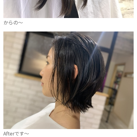
からの〜
Afterです〜