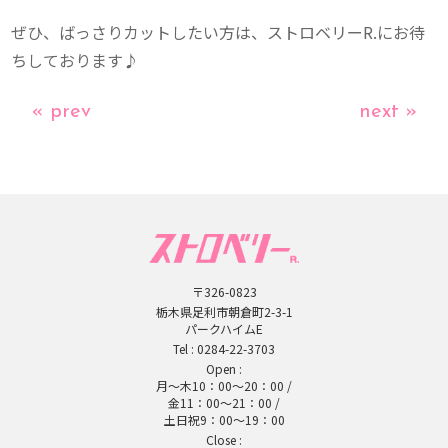
ぜひ、ばっさりカットしたい方は、ストロベリーR.にお待
ちしております♪
« prev
next »
〒326-0823
栃木県足利市朝倉町2-3-1
パークハイムE
Tel :
0284-22-3703
Open :
月～木10：00～20：00 /
金11：00～21：00 /
土日祝9：00～19：00
Close :