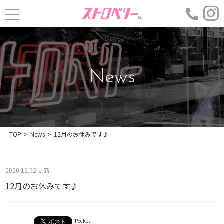
News
TOP
>
News
>
12月のお休みです♪
2020.12.02 更新
12月のお休みです♪
Pocket