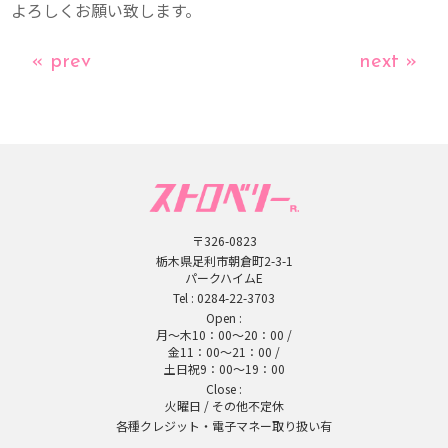
よろしくお願い致します。
« prev
next »
〒326-0823
栃木県足利市朝倉町2-3-1
パークハイムE
Tel :
0284-22-3703
Open :
月～木10：00～20：00 /
金11：00～21：00 /
土日祝9：00～19：00
Close :
火曜日 / その他不定休
各種クレジット・電子マネー取り扱い有