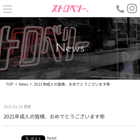
News
TOP
>
News
>
2021年成人の皆様、おめでとうございます㊗️
2021.01.20 更新
2021年成人の皆様、おめでとうございます㊗️
Pocket