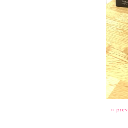
« prev