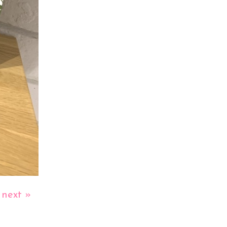
next »