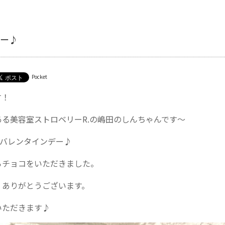
ー♪
Pocket
す！
ある美容室ストロベリーR.の嶋田のしんちゃんです〜
、バレンタインデー♪
らチョコをいただきました。
、ありがとうございます。
いただきます♪