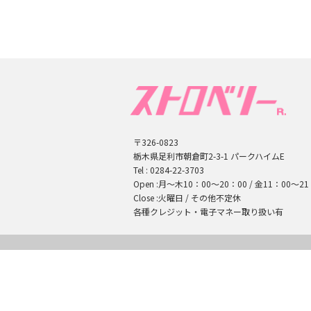
〒326-0823
栃木県足利市朝倉町2-3-1
パークハイムE
Tel :
0284-22-3703
Open :
月～木10：00～20：00 /
金11：00～21
Close :
火曜日 / その他不定休
各種クレジット・電子マネー取り扱い有