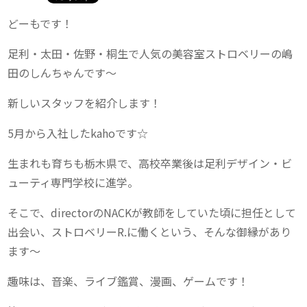
どーもです！
足利・太田・佐野・桐生で人気の美容室ストロベリーの嶋
田のしんちゃんです〜
新しいスタッフを紹介します！
5月から入社したkahoです☆
生まれも育ちも栃木県で、高校卒業後は足利デザイン・ビ
ューティ専門学校に進学。
そこで、directorのNACKが教師をしていた頃に担任として
出会い、ストロベリーR.に働くという、そんな御縁があり
ます〜
趣味は、音楽、ライブ鑑賞、漫画、ゲームです！