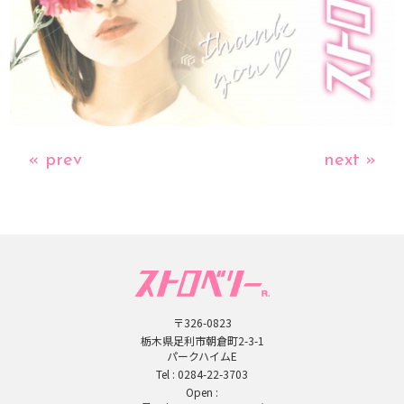
« prev
next »
〒326-0823
栃木県足利市朝倉町2-3-1
パークハイムE
Tel :
0284-22-3703
Open :