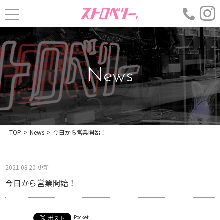
News
TOP
>
News
>
今日から営業開始！
2021.08.20 更新
今日から営業開始！
Pocket