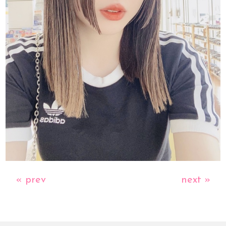
« prev
next »