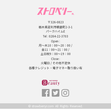
〒326-0823
栃木県足利市朝倉町2-3-1
パークハイムE
Tel :
0284-22-3703
Open :
月～木10：00～20：00 /
金11：00～21：00 /
土日祝9：00～19：00
Close :
火曜日 / その他不定休
各種クレジット・電子マネー取り扱い有
©
strawberryr.com
All Rights Reserved.