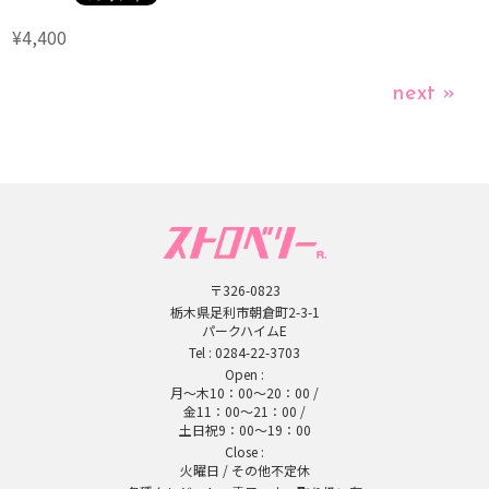
¥4,400
next »
〒326-0823
栃木県足利市朝倉町2-3-1
パークハイムE
Tel :
0284-22-3703
Open :
月～木10：00～20：00 /
金11：00～21：00 /
土日祝9：00～19：00
Close :
火曜日 / その他不定休